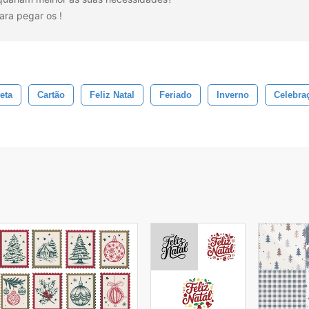
ara pegar os
!
eta
Cartão
Feliz Natal
Feriado
Inverno
Celebra