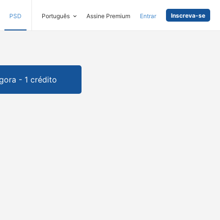
Inscreva-se
PSD
Português
Assine Premium
Entrar
gora - 1 crédito