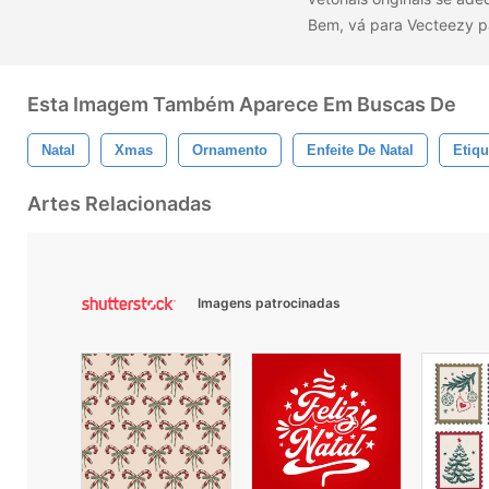
Bem, vá para Vecteezy p
Esta Imagem Também Aparece Em Buscas De
Natal
Xmas
Ornamento
Enfeite De Natal
Etiqu
Artes Relacionadas
Imagens patrocinadas