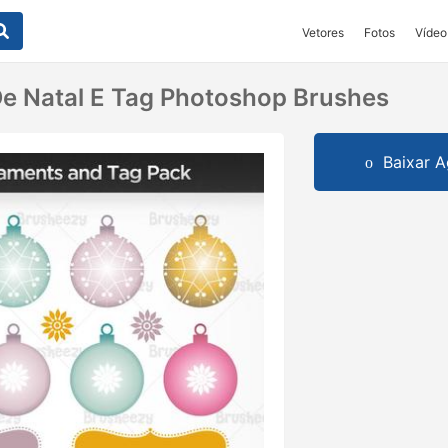
Vetores
Fotos
Vídeo
e Natal E Tag Photoshop Brushes
Baixar A