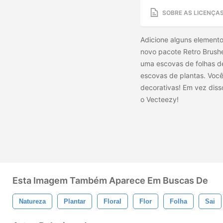
SOBRE AS LICENÇA
Adicione alguns elemento
novo pacote Retro Brushe
uma escovas de folhas de 
escovas de plantas. Você
decorativas! Em vez diss
o Vecteezy!
Esta Imagem Também Aparece Em Buscas De
Natureza
Plantar
Floral
Flor
Folha
Sai