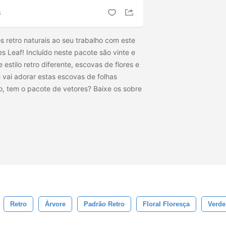
S
s retro naturais ao seu trabalho com este
s Leaf! Incluído neste pacote são vinte e
estilo retro diferente, escovas de flores e
 vai adorar estas escovas de folhas
o, tem o pacote de vetores? Baixe os
sobre
Retro
Árvore
Padrão Retro
Floral Floresça
Verde