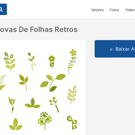
Vetores
Fotos
Vídeo
ovas De Folhas Retros
Baixar A