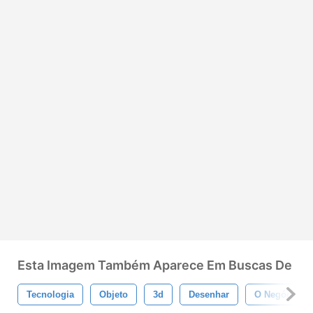
Esta Imagem Também Aparece Em Buscas De
Tecnologia
Objeto
3d
Desenhar
O Negócio