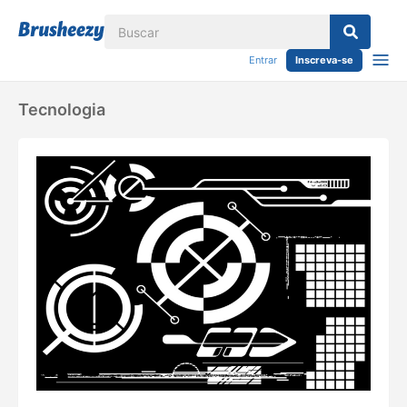
Entrar
Inscreva-se
Tecnologia