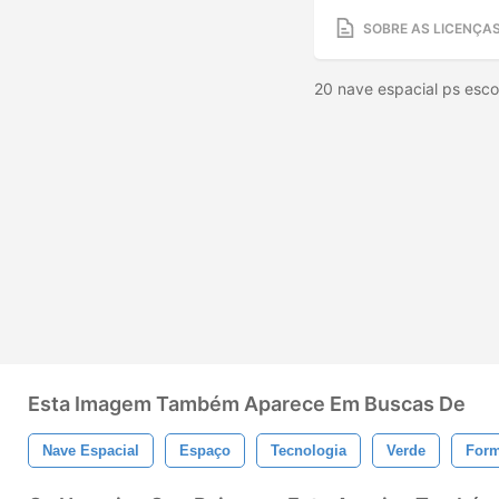
SOBRE AS LICENÇA
20 nave espacial ps esco
Esta Imagem Também Aparece Em Buscas De
Nave Espacial
Espaço
Tecnologia
Verde
For