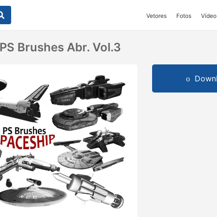
Vetores
Fotos
Vídeo
PS Brushes Abr. Vol.3
Downl