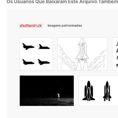
Os Usuarios Que Baixaram Este Arquivo Também
Imagens patrocinadas