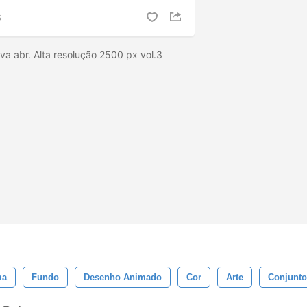
S
va abr. Alta resolução 2500 px vol.3
ma
Fundo
Desenho Animado
Cor
Arte
Conjunto