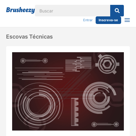
Entrar
Inscreva-se
Escovas Técnicas