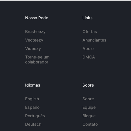
Nossa Rede
Links
Brusheezy
Ofertas
Vecteezy
Anunciantes
Videezy
Apoio
Torne-se um
DMCA
colaborador
Idiomas
Sobre
English
Sobre
Español
Equipe
Português
Blogue
Deutsch
Contato