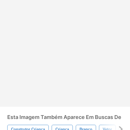
Esta Imagem Também Aparece Em Buscas De
Construtor Criança
Criança
Branco
Vetor
Feli