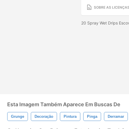
SOBRE AS LICENÇA
20 Spray Wet Drips Esco
Esta Imagem Também Aparece Em Buscas De
Grunge
Decoração
Pintura
Pinga
Derramar