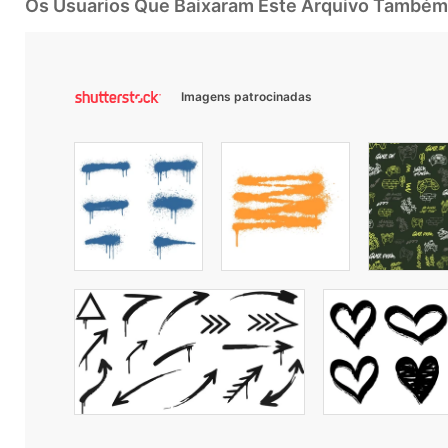
Os Usuarios Que Baixaram Este Arquivo Também
Imagens patrocinadas