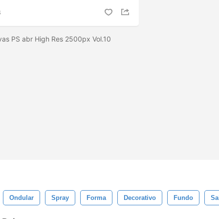
S
vas PS abr High Res 2500px Vol.10
Ondular
Spray
Forma
Decorativo
Fundo
Sa