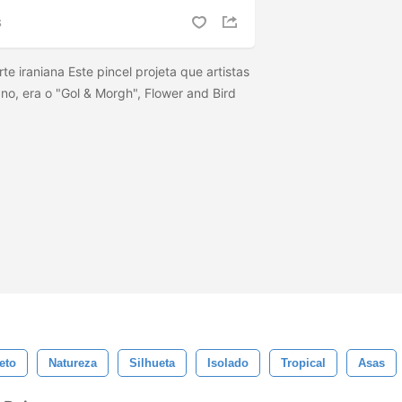
S
rte iraniana Este pincel projeta que artistas
iano, era o "Gol & Morgh", Flower and Bird
eto
Natureza
Silhueta
Isolado
Tropical
Asas