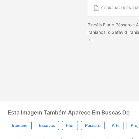
SOBRE AS LICENÇA
Pincéis Flor e Pássaro - A
iranianos, o Safavid iran
Esta Imagem Também Aparece Em Buscas De
Iraniano
Escovas
Flor
Pássaro
Arte
Proj