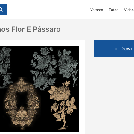
Vetores
Fotos
Vídeo
nos Flor E Pássaro
Downl