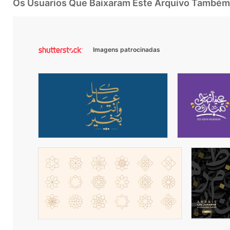
Os Usuarios Que Baixaram Este Arquivo Também
Imagens patrocinadas