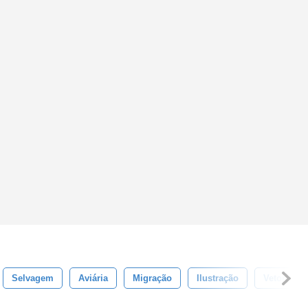
Selvagem
Aviária
Migração
Ilustração
Vetor