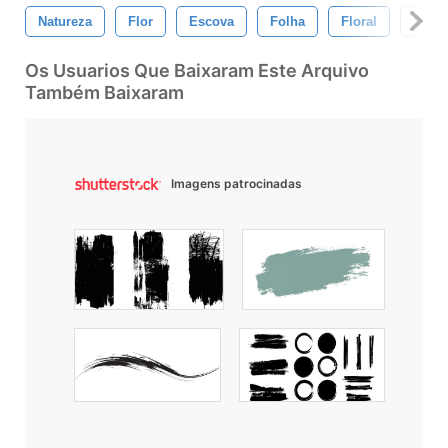
Natureza
Flor
Escova
Folha
Floral
Sai
Os Usuarios Que Baixaram Este Arquivo
Também Baixaram
Imagens patrocinadas