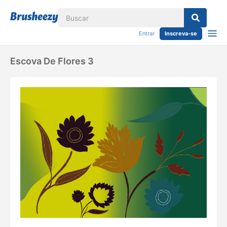
Entrar
Inscreva-se
Escova De Flores 3