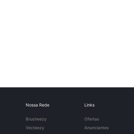
Nossa Rede
Links
Brusheezy
Ofertas
Vecteezy
Anunciantes