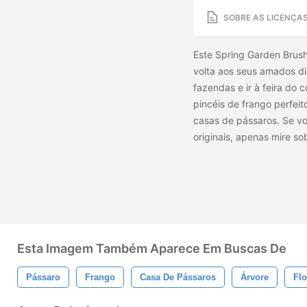
SOBRE AS LICENÇA
Este Spring Garden Brus
volta aos seus amados dia
fazendas e ir à feira do 
pincéis de frango perfeito
casas de pássaros. Se voc
originais, apenas mire s
Esta Imagem Também Aparece Em Buscas De
Pássaro
Frango
Casa De Pássaros
Árvore
Flo