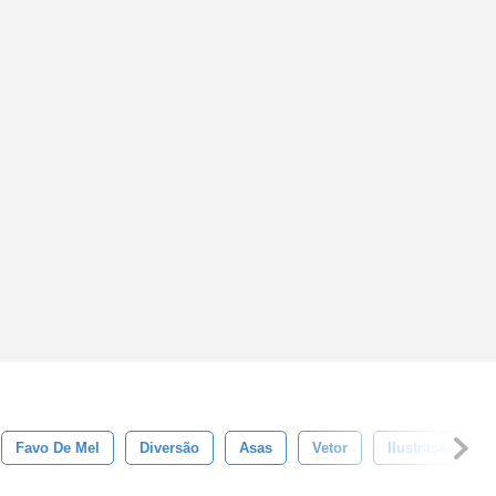
Favo De Mel
Diversão
Asas
Vetor
Ilustração