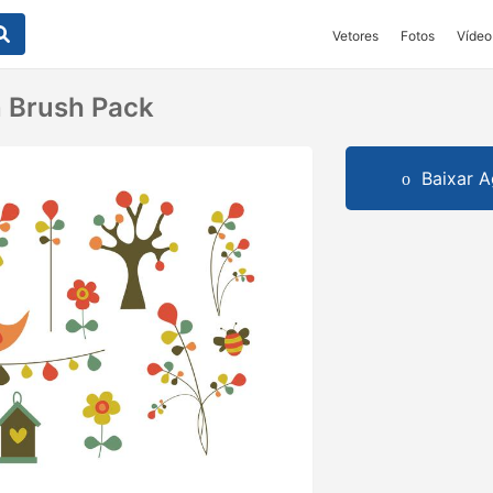
Vetores
Fotos
Vídeo
 Brush Pack
Baixar A