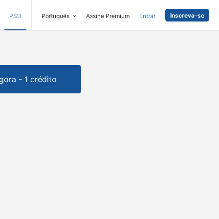
Inscreva-se
PSD
Português
Assine Premium
Entrar
gora - 1 crédito