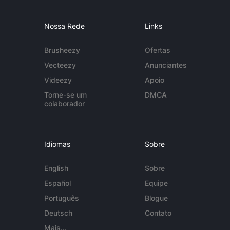
Nossa Rede
Links
Brusheezy
Ofertas
Vecteezy
Anunciantes
Videezy
Apoio
Torne-se um
DMCA
colaborador
Idiomas
Sobre
English
Sobre
Español
Equipe
Português
Blogue
Deutsch
Contato
Mais...