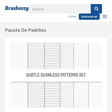
Entrar
Inscreva-se
Pacote De Padrões