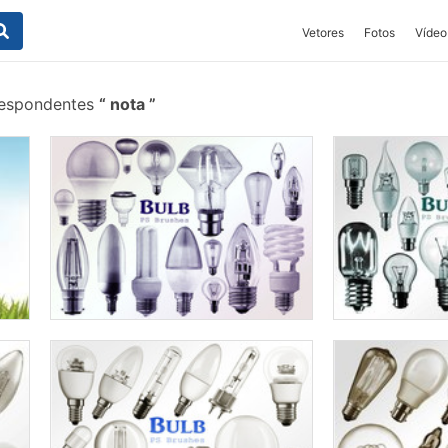
Vetores
Fotos
Vídeo
respondentes
nota