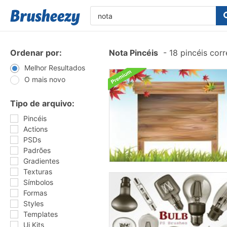
Ordenar por:
Nota Pincéis
-
18 pincéis cor
Melhor Resultados
O mais novo
Tipo de arquivo:
Pincéis
Actions
PSDs
Padrões
Gradientes
Texturas
Símbolos
Formas
Styles
Templates
Ui Kits