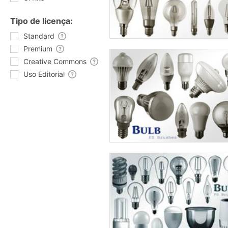
Tipo de licença:
Standard
Premium
Creative Commons
Uso Editorial