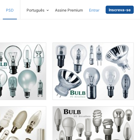
Inscreva-se
PSD
Português
Assine Premium
Entrar