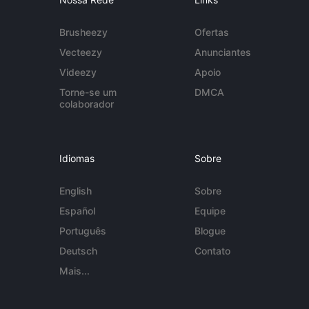
Brusheezy
Ofertas
Vecteezy
Anunciantes
Videezy
Apoio
Torne-se um
DMCA
colaborador
Idiomas
Sobre
English
Sobre
Español
Equipe
Português
Blogue
Deutsch
Contato
Mais...