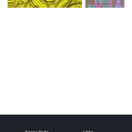
Nossa Rede
Links