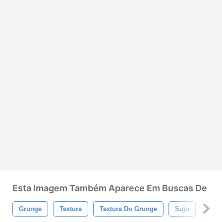
Esta Imagem Também Aparece Em Buscas De
Grunge
Textura
Textura Do Grunge
Sujo
Pint