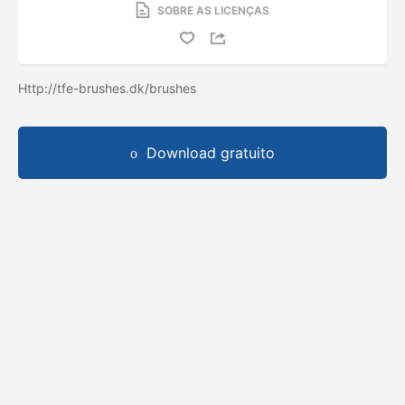
SOBRE AS LICENÇAS
Http://tfe-brushes.dk/brushes
Download gratuito