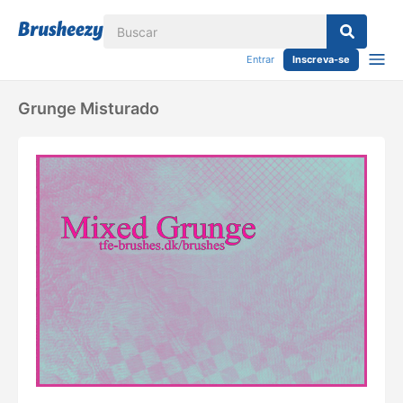
Entrar
Inscreva-se
Grunge Misturado