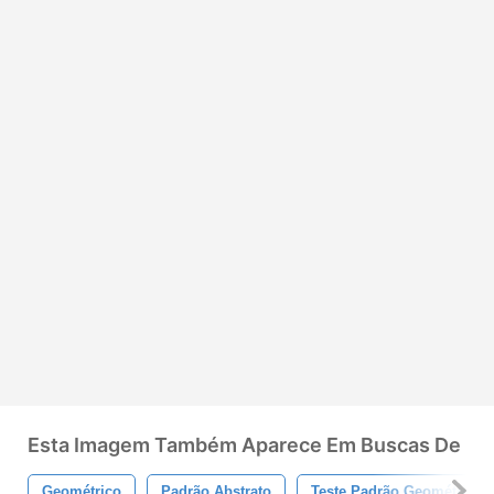
Esta Imagem Também Aparece Em Buscas De
Geométrico
Padrão Abstrato
Teste Padrão Geométrico