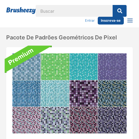
Entrar
Inscreva-se
Pacote De Padrões Geométricos De Pixel