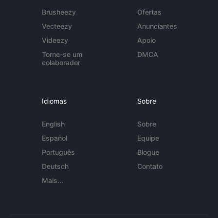
Brusheezy
Ofertas
Vecteezy
Anunciantes
Videezy
Apoio
Torne-se um
DMCA
colaborador
Idiomas
Sobre
English
Sobre
Español
Equipe
Português
Blogue
Deutsch
Contato
Mais...