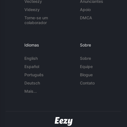
Vecteezy
Anunciantes
Videezy
Apoio
Torne-se um
DMCA
colaborador
Idiomas
Sobre
English
Sobre
Español
Equipe
Português
Blogue
Deutsch
Contato
Mais...