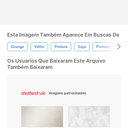
Esta Imagem Também Aparece Em Buscas De
Grunge
Velho
Pintura
Sujo
Pintado
Par
Os Usuarios Que Baixaram Este Arquivo
Também Baixaram
Imagens patrocinadas