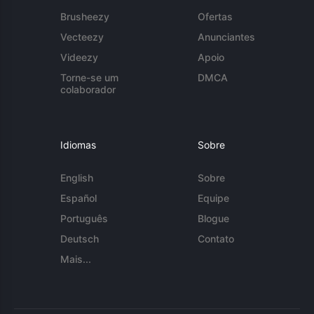
Brusheezy
Ofertas
Vecteezy
Anunciantes
Videezy
Apoio
Torne-se um
DMCA
colaborador
Idiomas
Sobre
English
Sobre
Español
Equipe
Português
Blogue
Deutsch
Contato
Mais...