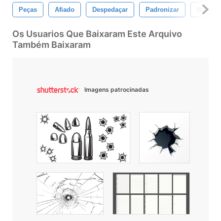
Peças
Afiado
Despedaçar
Padronizar
Ningué
Os Usuarios Que Baixaram Este Arquivo
Também Baixaram
Imagens patrocinadas