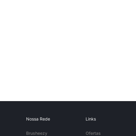
Nossa Rede
Links
Brusheezy
Ofertas