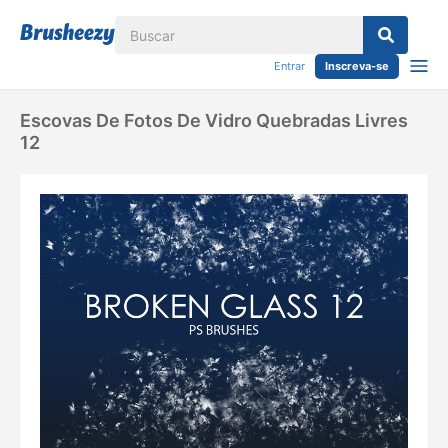
Entrar
Inscreva-se
Escovas De Fotos De Vidro Quebradas Livres
12