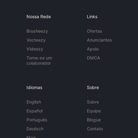
Nossa Rede
Links
Brusheezy
Ofertas
Vecteezy
Anunciantes
Videezy
Apoio
Torne-se um
DMCA
colaborador
Idiomas
Sobre
English
Sobre
Español
Equipe
Português
Blogue
Deutsch
Contato
Mais...