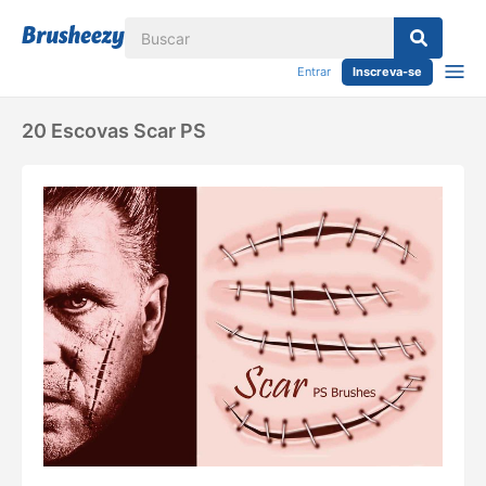
Entrar
Inscreva-se
20 Escovas Scar PS