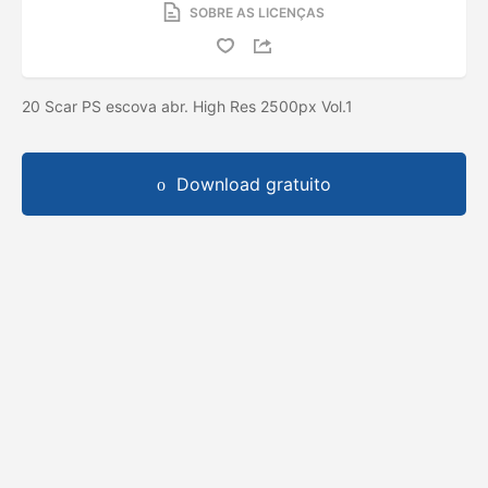
SOBRE AS LICENÇAS
20 Scar PS escova abr. High Res 2500px Vol.1
Download gratuito