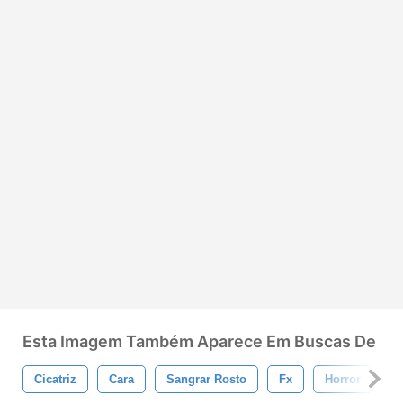
Esta Imagem Também Aparece Em Buscas De
Cicatriz
Cara
Sangrar Rosto
Fx
Horror
M