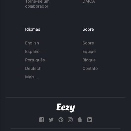
Torne-se um
DMCA
colaborador
Idiomas
Sobre
English
Sobre
Español
Equipe
Português
Blogue
Deutsch
Contato
Mais...