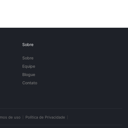
Sobre
Sobre
Equipe
Blogue
Contato
rmos de uso
Política de Privacidade