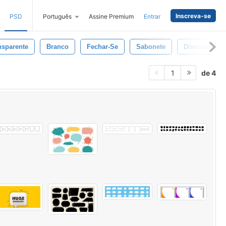
Inscreva-se
PSD
Português
Assine Premium
Entrar
nsparente
Branco
Fechar-Se
Sabonete
Diversão
de 4
1