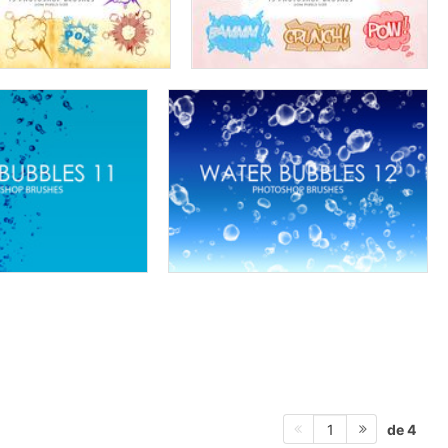
de 4
1