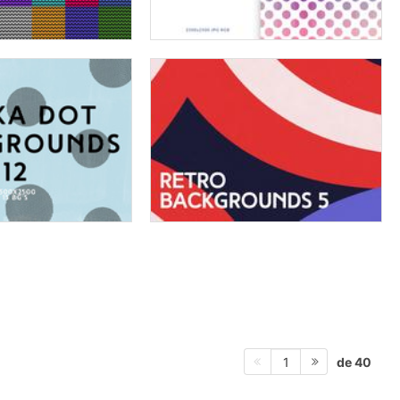
de 40
1