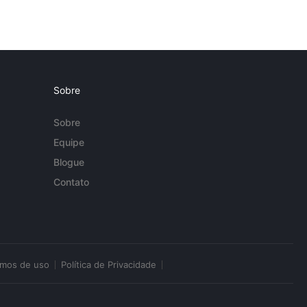
Sobre
Sobre
Equipe
Blogue
Contato
rmos de uso
Política de Privacidade