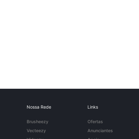
Nossa Rede
Links
Brusheezy
Ofertas
Vecteezy
Anunciantes