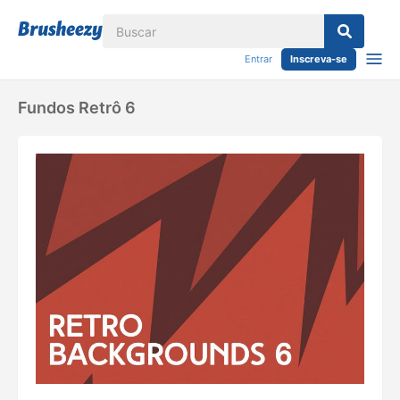
Entrar
Inscreva-se
Fundos Retrô 6