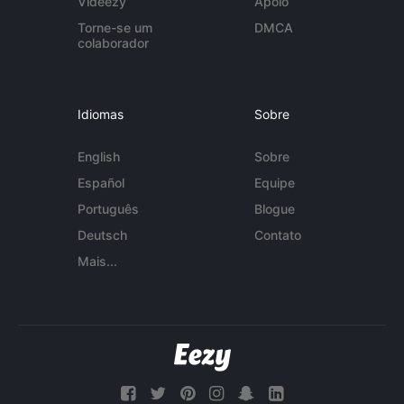
Videezy
Apoio
Torne-se um
DMCA
colaborador
Idiomas
Sobre
English
Sobre
Español
Equipe
Português
Blogue
Deutsch
Contato
Mais...