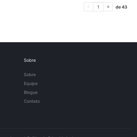
de 43
1
Sobre
Sobre
Equipe
Blogue
Contato