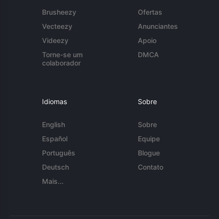
Brusheezy
Ofertas
Vecteezy
Anunciantes
Videezy
Apoio
Torne-se um
DMCA
colaborador
Idiomas
Sobre
English
Sobre
Español
Equipe
Português
Blogue
Deutsch
Contato
Mais...