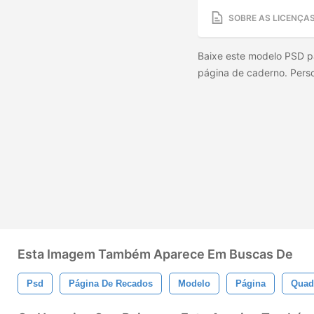
SOBRE AS LICENÇA
Baixe este modelo PSD pa
página de caderno. Perso
Esta Imagem Também Aparece Em Buscas De
Psd
Página De Recados
Modelo
Página
Quad