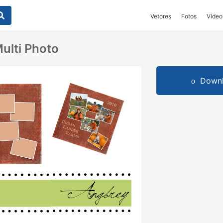
Vetores
Fotos
Vídeo
ulti Photo
Downl