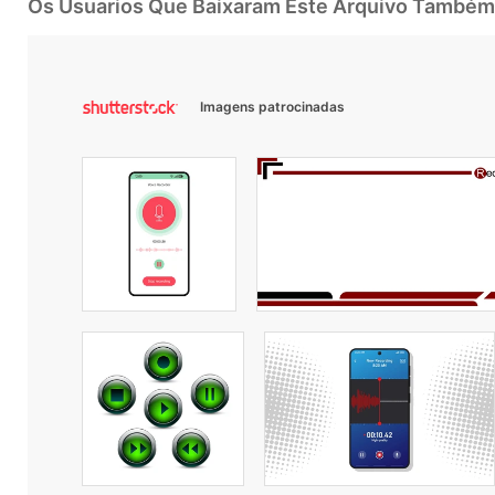
Os Usuarios Que Baixaram Este Arquivo Também
Imagens patrocinadas