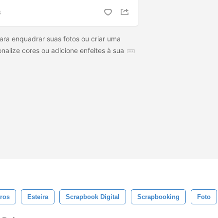
S
ra enquadrar suas fotos ou criar uma
nalize cores ou adicione enfeites à sua
ros
Esteira
Scrapbook Digital
Scrapbooking
Foto