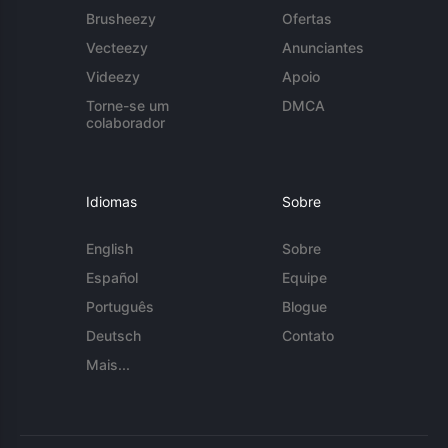
Brusheezy
Ofertas
Vecteezy
Anunciantes
Videezy
Apoio
Torne-se um
DMCA
colaborador
Idiomas
Sobre
English
Sobre
Español
Equipe
Português
Blogue
Deutsch
Contato
Mais...