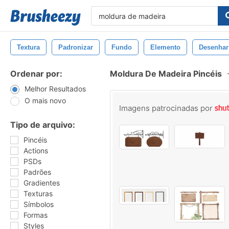
Textura
Padronizar
Fundo
Elemento
Desenhar
Ordenar por:
Moldura De Madeira Pincéis
Melhor Resultados
O mais novo
Imagens patrocinadas por
Tipo de arquivo:
Pincéis
Actions
PSDs
Padrões
Gradientes
Texturas
Símbolos
Formas
Styles