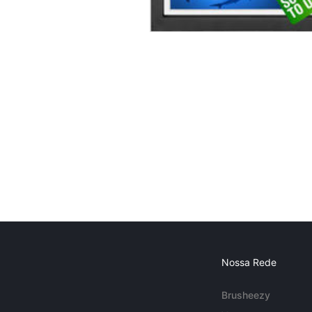
Nossa Rede
Brusheezy