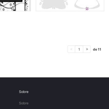
de 11
1
Sobre
Sobre