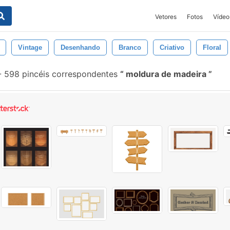
Vetores
Fotos
Vídeo
Vintage
Desenhando
Branco
Criativo
Floral
-
598 pincéis correspondentes
moldura de madeira