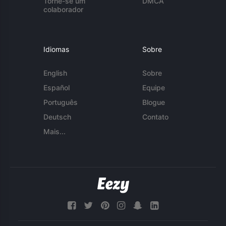
Torne-se um
DMCA
colaborador
Idiomas
Sobre
English
Sobre
Español
Equipe
Português
Blogue
Deutsch
Contato
Mais...