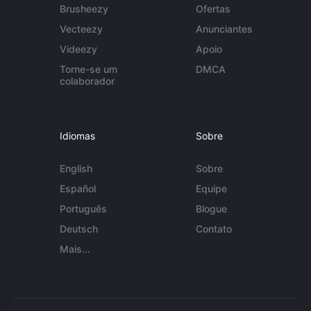
Brusheezy
Ofertas
Vecteezy
Anunciantes
Videezy
Apoio
Torne-se um
DMCA
colaborador
Idiomas
Sobre
English
Sobre
Español
Equipe
Português
Blogue
Deutsch
Contato
Mais...