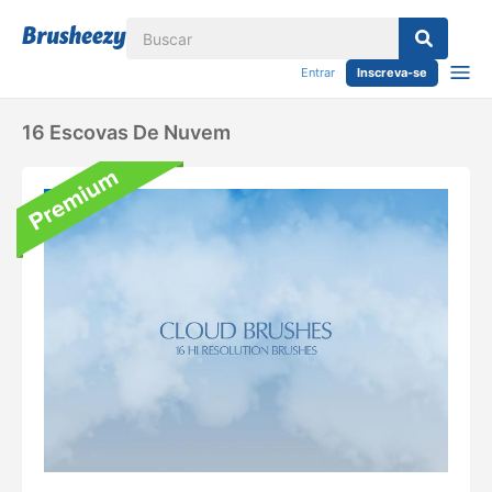
Entrar
Inscreva-se
16 Escovas De Nuvem