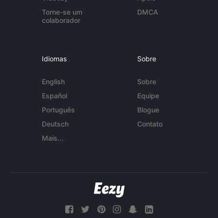
Torne-se um
DMCA
colaborador
Idiomas
Sobre
English
Sobre
Español
Equipe
Português
Blogue
Deutsch
Contato
Mais...