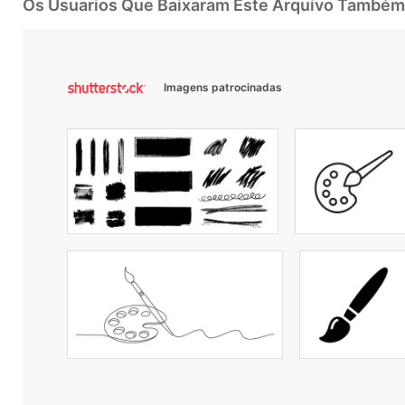
Os Usuarios Que Baixaram Este Arquivo Também
Imagens patrocinadas