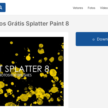
Vetores
Fotos
Vídeo
os Grátis Splatter Paint 8
Downl