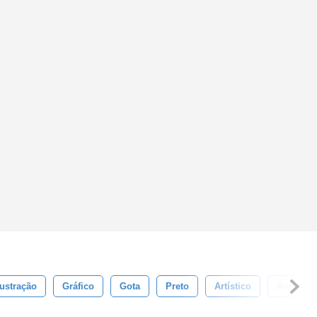
lustração
Gráfico
Gota
Preto
Artístico
Arte