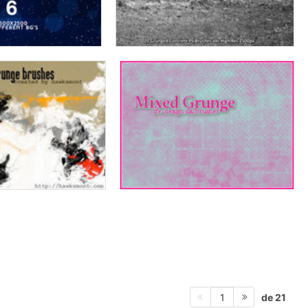
de 21
1