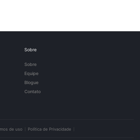
Sobre
Sobre
Equipe
Blogue
Contato
rmos de uso
Política de Privacidade