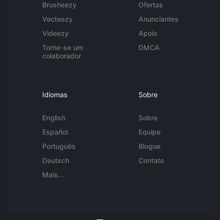
Brusheezy
Ofertas
Vecteezy
Anunciantes
Videezy
Apoio
Torne-se um
DMCA
colaborador
Idiomas
Sobre
English
Sobre
Español
Equipe
Português
Blogue
Deutsch
Contato
Mais...