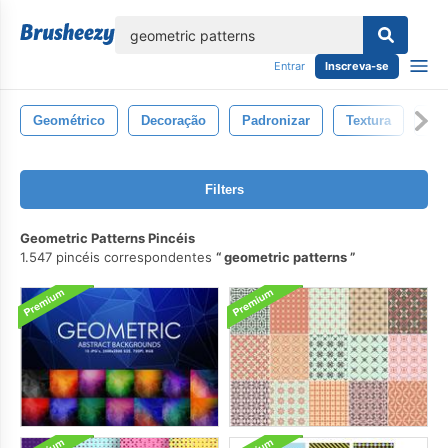
echar
Entrar
Inscreva-se
Geométrico
Decoração
Padronizar
Textura
Pap
Filters
Geometric Patterns Pincéis
1.547 pincéis correspondentes
geometric patterns