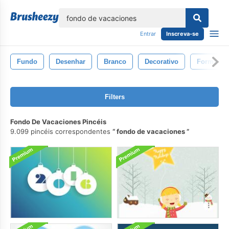
echar
Entrar
Inscreva-se
Fundo
Desenhar
Branco
Decorativo
Forma
Filters
Fondo De Vacaciones Pincéis
9.099 pincéis correspondentes
fondo de vacaciones