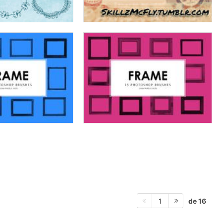
de 16
1