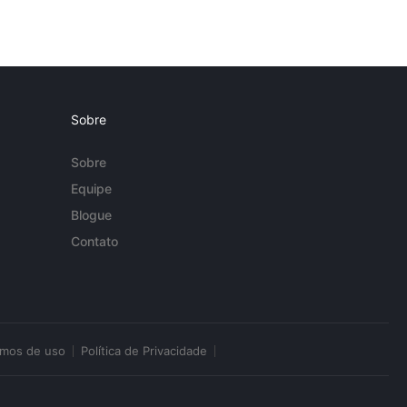
Sobre
Sobre
Equipe
Blogue
Contato
rmos de uso
Política de Privacidade