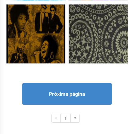
Próxima página
1