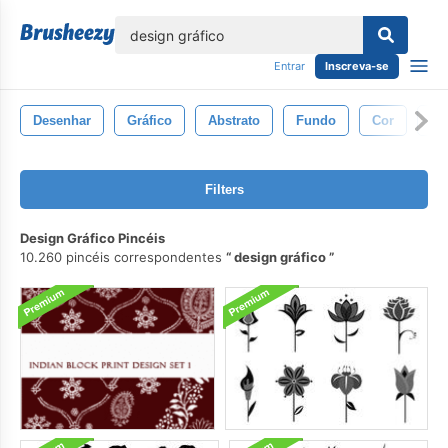
echar
Entrar
Inscreva-se
Desenhar
Gráfico
Abstrato
Fundo
Cor
Tr
Filters
Design Gráfico Pincéis
10.260 pincéis correspondentes
design gráfico