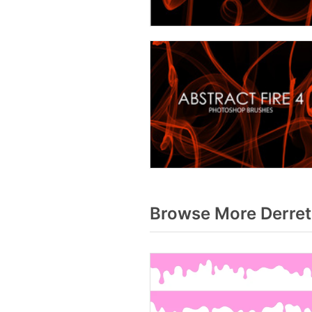
Browse More Derret