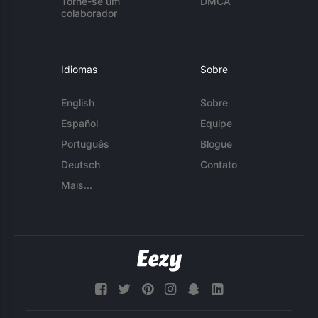
Torne-se um
DMCA
colaborador
Idiomas
Sobre
English
Sobre
Español
Equipe
Português
Blogue
Deutsch
Contato
Mais...