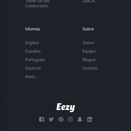
Torne-se um
DMCA
colaborador
Idiomas
Sobre
English
Sobre
Español
Equipe
Português
Blogue
Deutsch
Contato
Mais...