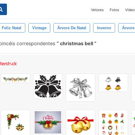
Vetores
Fotos
Vídeo
Feliz Natal
Vintage
Árvore De Natal
Inverno
Árvore
pincéis correspondentes
christmas bell