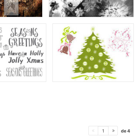
de 4
1