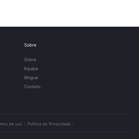
Sobre
Sobre
Equipe
Blogue
Contato
rmos de uso
Política de Privacidade