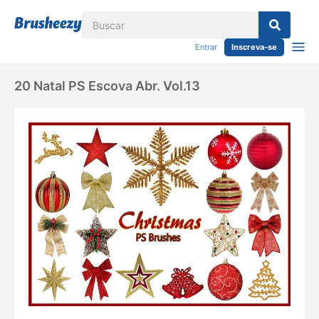
Entrar
Inscreva-se
20 Natal PS Escova Abr. Vol.13