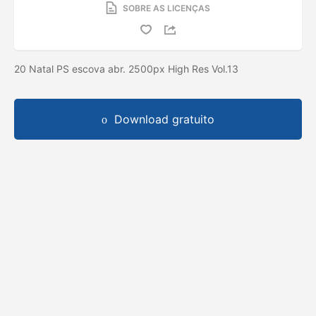
SOBRE AS LICENÇAS
20 Natal PS escova abr. 2500px High Res Vol.13
Download gratuito