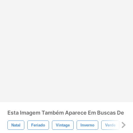
Esta Imagem Também Aparece Em Buscas De
Natal
Feriado
Vintage
Inverno
Verde
Fro