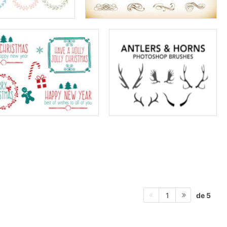
de 5
1