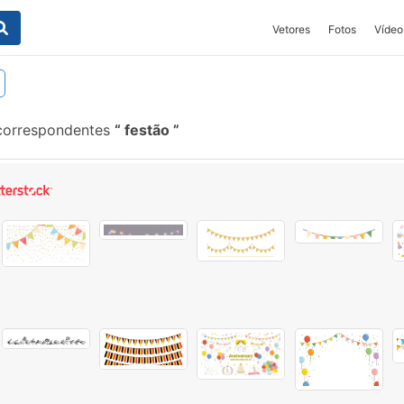
Vetores
Fotos
Vídeo
correspondentes
festão