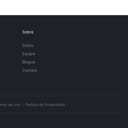
Sobre
Sobre
Equipe
Blogue
Contato
rmos de uso
Política de Privacidade