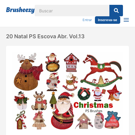
Entrar
Inscreva-se
20 Natal PS Escova Abr. Vol.13