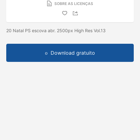
SOBRE AS LICENÇAS
20 Natal PS escova abr. 2500px High Res Vol.13
Download gratuito