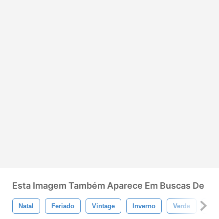
Esta Imagem Também Aparece Em Buscas De
Natal
Feriado
Vintage
Inverno
Verde
Fro