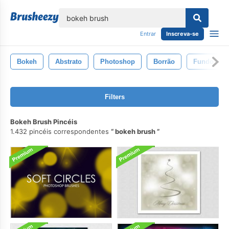
echar
Entrar
Inscreva-se
Bokeh
Abstrato
Photoshop
Borrão
Fundo
Filters
Bokeh Brush Pincéis
1.432 pincéis correspondentes
bokeh brush